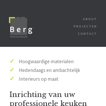
ABOUT
PROJECTEN
CONTACT
✓
Hoogwaardige materialen
✓
Hedendaags en ambachtelijk
✓
Interieurs op maat
Inrichting van uw
professionele keuken