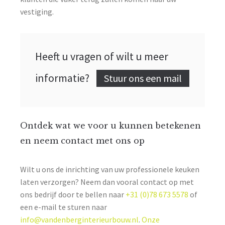
vestiging.
Heeft u vragen of wilt u meer
informatie?
Stuur ons een mail
Ontdek wat we voor u kunnen betekenen
en neem contact met ons op
Wilt u ons de inrichting van uw professionele keuken
laten verzorgen? Neem dan vooral contact op met
ons bedrijf door te bellen naar
+31 (0)78 673 5578
of
een e-mail te sturen naar
info@vandenberginterieurbouw.nl
.
Onze